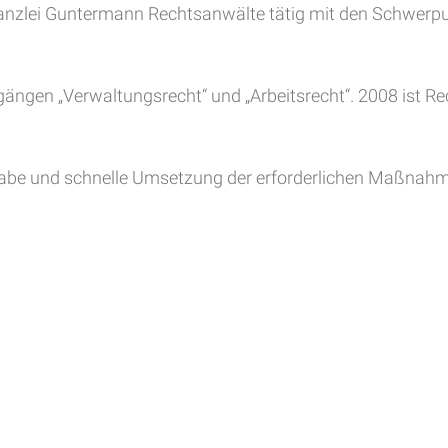
skanzlei Guntermann Rechtsanwälte tätig mit den Schwerp
ngen „Verwaltungsrecht“ und „Arbeitsrecht“. 2008 ist Rec
abe und schnelle Umsetzung der erforderlichen Maßnah