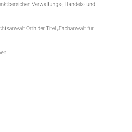
unktbereichen Verwaltungs-, Handels- und
htsanwalt Orth der Titel „Fachanwalt für
men.